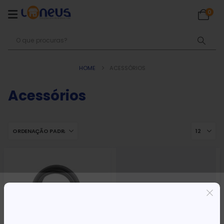
0
HOME
ACESSÓRIOS
Acessórios