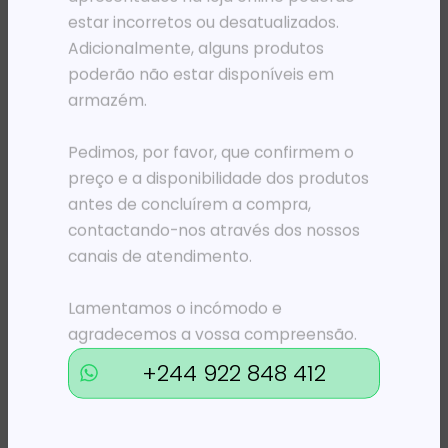
estar incorretos ou desatualizados.
Adicionalmente, alguns produtos
poderão não estar disponíveis em
armazém.
SMARTWATCHES
SMARTWATCHES
SMARTWATCH BLACKVIEW W50 PRO TFT 55MM LANT.LED CAQUI
SMARTWATCH BLACKVIEW W80 PRO TFT GPS 46MM LANT.LED VERDE
Pedimos, por favor, que confirmem o
35 366,98
Kz
38 682,63
Kz
preço e a disponibilidade dos produtos
antes de concluírem a compra,
ADICIONAR
ADICIONAR
contactando-nos através dos nossos
canais de atendimento.
Lamentamos o incómodo e
agradecemos a vossa compreensão.
+244 922 848 412