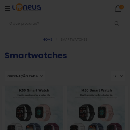
0
HOME
SMARTWATCHES
Smartwatches