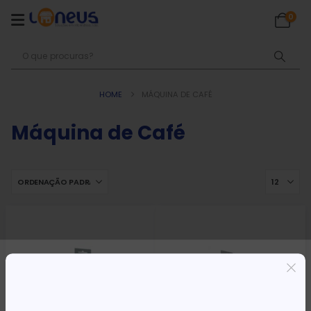
0
HOME
MÁQUINA DE CAFÉ
Máquina de Café