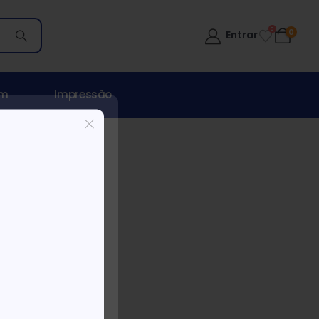
0
0
Entrar
om
Impressão