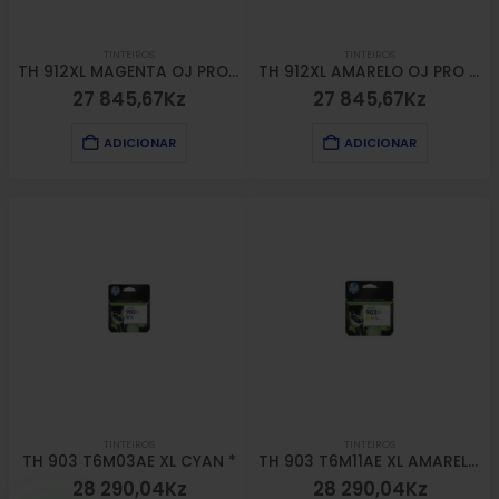
TINTEIROS
TINTEIROS
TH 912XL MAGENTA OJ PRO 80XX (800 PAG)
TH 912XL AMARELO OJ PRO 80XX (800 PAG)
27 845,67
Kz
27 845,67
Kz
ADICIONAR
ADICIONAR
TINTEIROS
TINTEIROS
TH 903 T6M03AE XL CYAN *
TH 903 T6M11AE XL AMARELO *
28 290,04
Kz
28 290,04
Kz