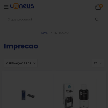
0
HOME
IMPRECAO
Imprecao