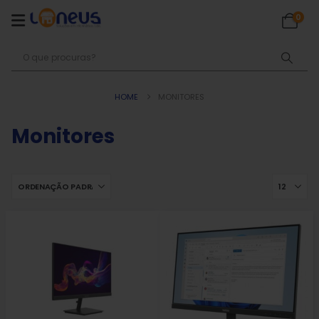
0
HOME
MONITORES
Monitores