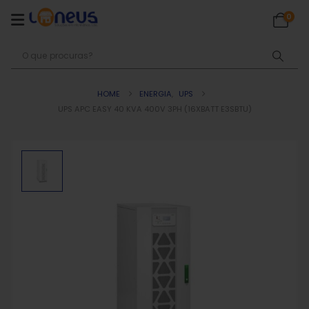
0
HOME
ENERGIA
,
UPS
UPS APC EASY 40 KVA 400V 3PH (16XBATT E3SBTU)