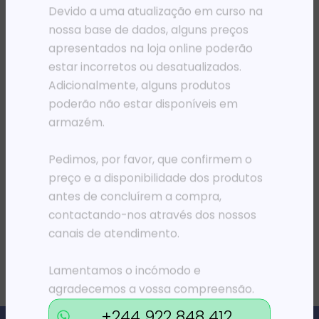
Devido a uma atualização em curso na
nossa base de dados, alguns preços
apresentados na loja online poderão
estar incorretos ou desatualizados.
Adicionalmente, alguns produtos
poderão não estar disponíveis em
armazém.
Pedimos, por favor, que confirmem o
TUBOS
TUBOS
preço e a disponibilidade dos produtos
TUBO FLEXIVEL 40 VERM (mt)
TUBO TERMORETRATIL COM RESINA 63-19
antes de concluírem a compra,
968,49
Kz
12 515,68
Kz
contactando-nos através dos nossos
ADICIONAR
ADICIONAR
canais de atendimento.
Lamentamos o incómodo e
agradecemos a vossa compreensão.
+244 922 848 412