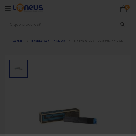
0
HOME
IMPRECAO
,
TONERS
TO KYOCERA TK-8335C CYAN