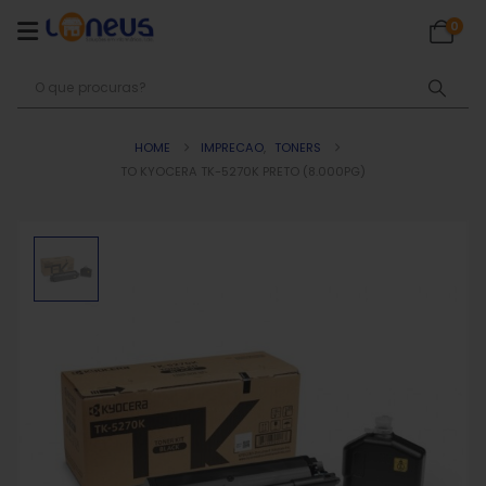
0
HOME
IMPRECAO
,
TONERS
TO KYOCERA TK-5270K PRETO (8.000PG)