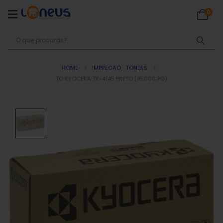
0
HOME
IMPRECAO
,
TONERS
TO KYOCERA TK-4145 PRETO (16.000 PG)