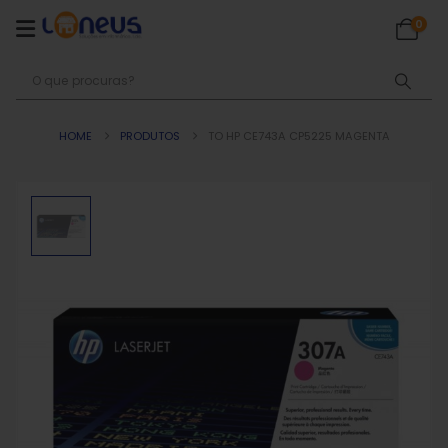
0
HOME
PRODUTOS
TO HP CE743A CP5225 MAGENTA