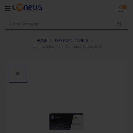
0
HOME
IMPRECAO
,
TONERS
TO HP CE342A * MFP 775 AMARELO (16,000)