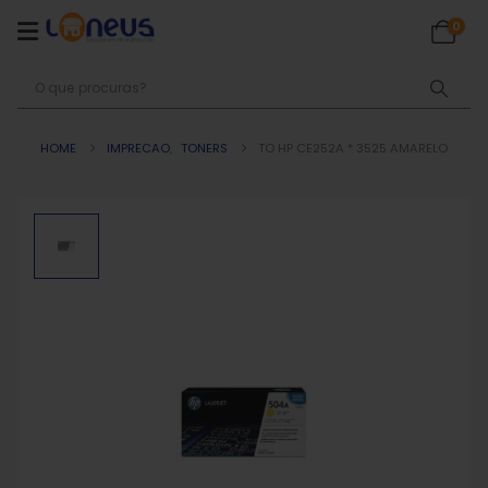
0
HOME
IMPRECAO
,
TONERS
TO HP CE252A * 3525 AMARELO