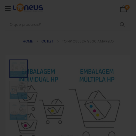
0
HOME
OUTLET
TO HP C8552A 9500 AMARELO