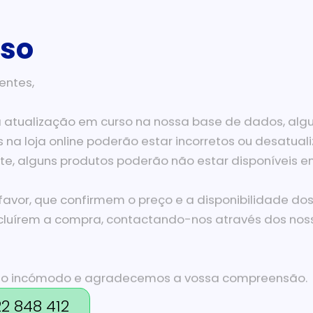
iso
ntia de reembolso de 100%
entes,
te online 24/7
 atualização em curso na nossa base de dados, alg
na loja online poderão estar incorretos ou desatual
te, alguns produtos poderão não estar disponíveis 
favor, que confirmem o preço e a disponibilidade do
cluírem a compra, contactando-nos através dos nos
o incómodo e agradecemos a vossa compreensão.
2 848 412