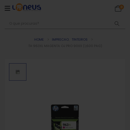
0
HOME
IMPRECAO
,
TINTEIROS
TH 963XL MAGENTA OJ PRO 90XX (1,600 PAG)