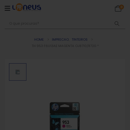
0
HOME
IMPRECAO
,
TINTEIROS
TH 953 F6U13AE MAGENTA OJ8710/8720 *