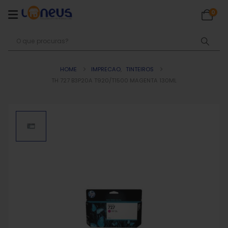
0
HOME
IMPRECAO
,
TINTEIROS
TH 727 B3P20A T920/T1500 MAGENTA 130ML