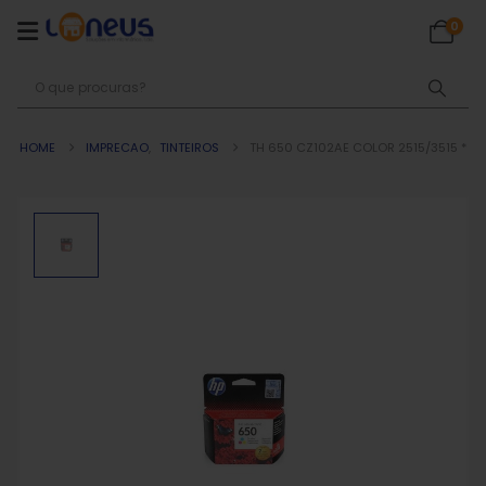
0
HOME
IMPRECAO
,
TINTEIROS
TH 650 CZ102AE COLOR 2515/3515 *