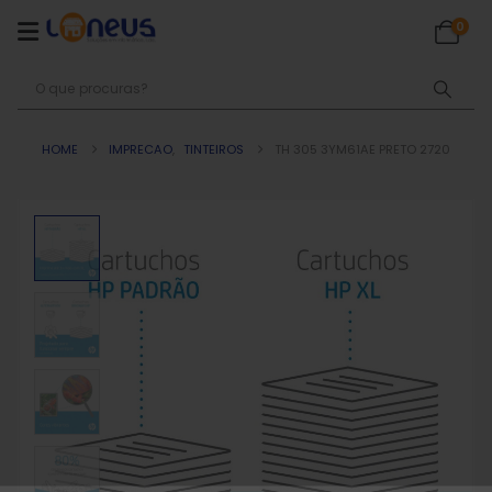
0
HOME
IMPRECAO
,
TINTEIROS
TH 305 3YM61AE PRETO 2720