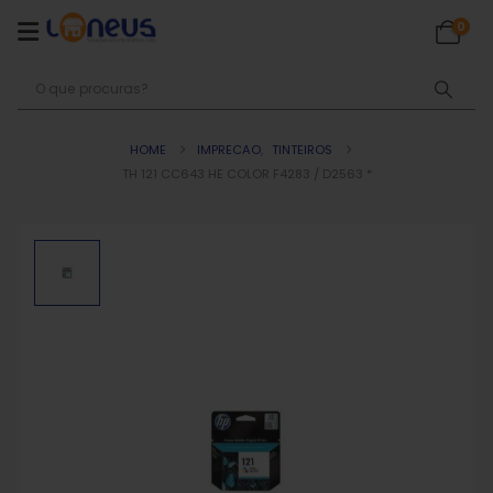
0
HOME
IMPRECAO
,
TINTEIROS
TH 121 CC643 HE COLOR F4283 / D2563 *