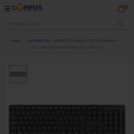
0
HOME
INFORMÁTICA
,
RATOS E TECLADOS
,
TECLADO+RATO
TECLADO NGS MULTIMEDIA W/12 FUNKYV3