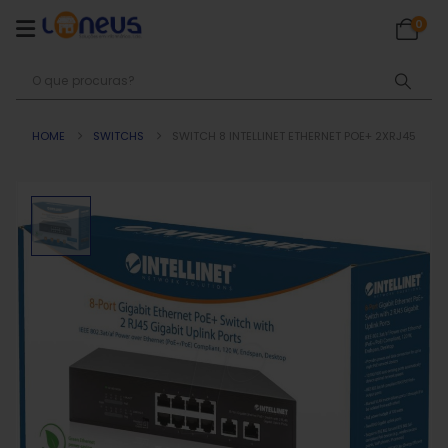
0
HOME
SWITCHS
SWITCH 8 INTELLINET ETHERNET POE+ 2XRJ45