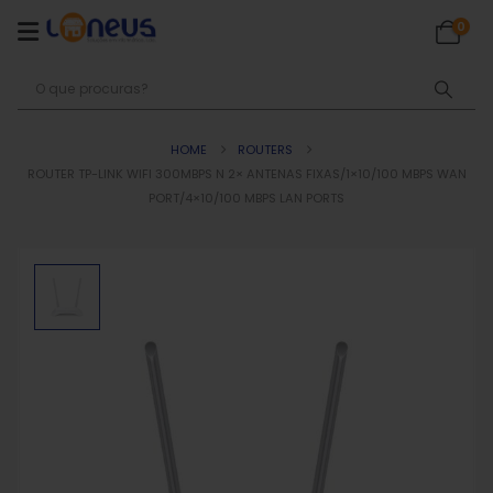
0
HOME
ROUTERS
ROUTER TP-LINK WIFI 300MBPS N 2× ANTENAS FIXAS/1×10/100 MBPS WAN
PORT/4×10/100 MBPS LAN PORTS