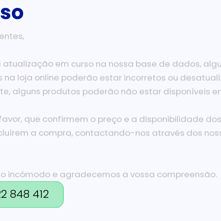
iso
entes,
ntia de reembolso de 100%
 atualização em curso na nossa base de dados, alg
te online 24/7
na loja online poderão estar incorretos ou desatual
te, alguns produtos poderão não estar disponíveis 
favor, que confirmem o preço e a disponibilidade do
cluírem a compra, contactando-nos através dos nos
o incómodo e agradecemos a vossa compreensão.
2 848 412