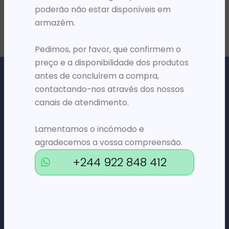
poderão não estar disponíveis em
armazém.
Pedimos, por favor, que confirmem o
preço e a disponibilidade dos produtos
antes de concluírem a compra,
contactando-nos através dos nossos
canais de atendimento.
Loja Online de Tecnologia, Eletrodomésticos, Consumíveis,
Lamentamos o incómodo e
Economato e Serviços.
agradecemos a vossa compreensão.
+244 922 848 412
DÚVIDAS
FAQs