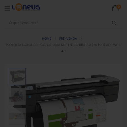
0
HOME
PRÉ-VENDA
PLOTER DESIGNJET HP COLOR T830 MFP ENTERPRISE A0 (70 PPH) ADF WI-FI
4.3′