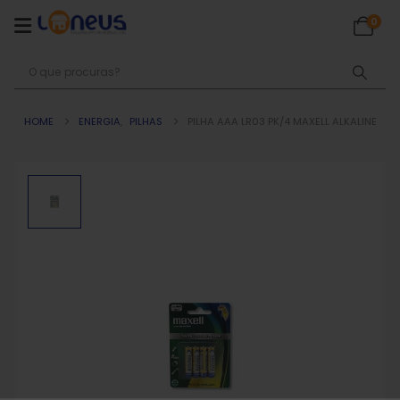
0
HOME
ENERGIA
,
PILHAS
PILHA AAA LR03 PK/4 MAXELL ALKALINE