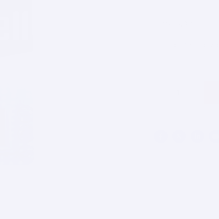
Descrição:
Ficha informativa