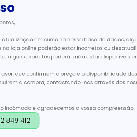
iso
entes,
ntia de reembolso de 100%
 atualização em curso na nossa base de dados, alg
te online 24/7
na loja online poderão estar incorretos ou desatual
te, alguns produtos poderão não estar disponíveis 
favor, que confirmem o preço e a disponibilidade do
cluírem a compra, contactando-nos através dos nos
o incómodo e agradecemos a vossa compreensão.
2 848 412