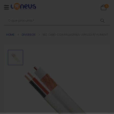
0
HOME
DIVERSOS
MZ CABO COAXIALRG59/U AWG22 P/ ALIMENT