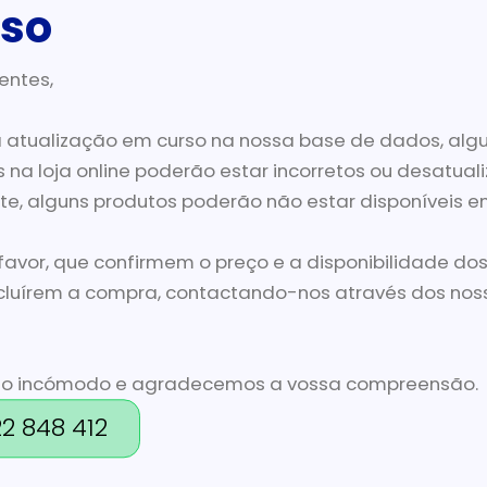
iso
entes,
ntia de reembolso de 100%
 atualização em curso na nossa base de dados, alg
te online 24/7
na loja online poderão estar incorretos ou desatual
te, alguns produtos poderão não estar disponíveis 
favor, que confirmem o preço e a disponibilidade do
cluírem a compra, contactando-nos através dos nos
o incómodo e agradecemos a vossa compreensão.
2 848 412