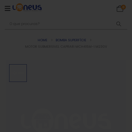
0
HOME
BOMBA SUPERFÍCIE
MOTOR SUBMERSIVEL CAPRARI MCH415M-1 M230V