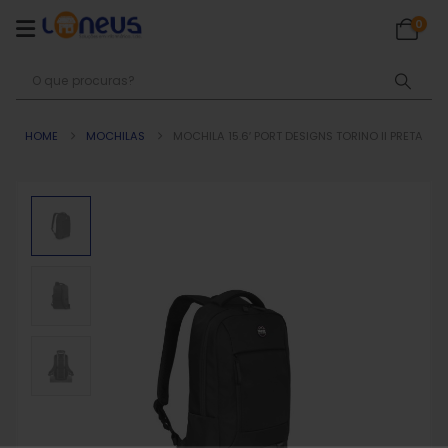
0
HOME
MOCHILAS
MOCHILA 15.6′ PORT DESIGNS TORINO II PRETA