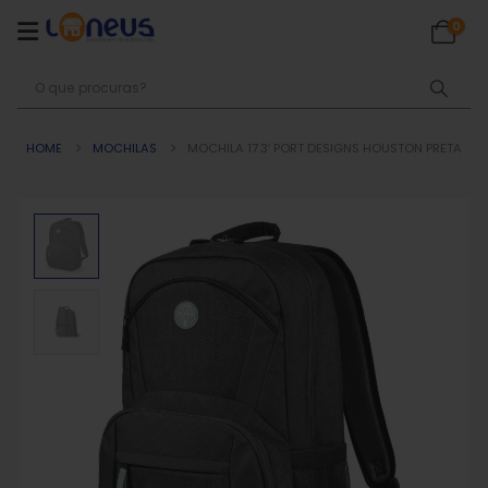
0
HOME
MOCHILAS
MOCHILA 17.3′ PORT DESIGNS HOUSTON PRETA