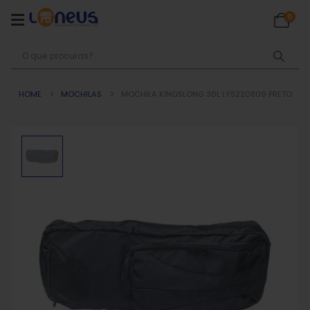
0
HOME
MOCHILAS
MOCHILA KINGSLONG 30L LYS220809 PRETO