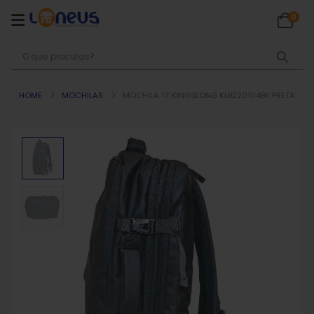
0
HOME
MOCHILAS
MOCHILA 17′ KINGSLONG KLB220104BK PRETA