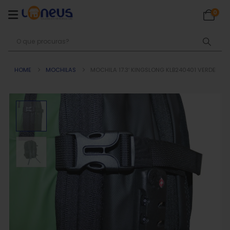
0
HOME
MOCHILAS
MOCHILA 17.3′ KINGSLONG KLB240401 VERDE