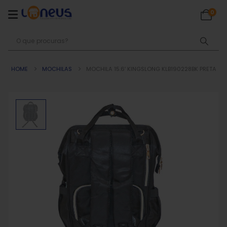
0
HOME
MOCHILAS
MOCHILA 15.6′ KINGSLONG KLB190228BK PRETA