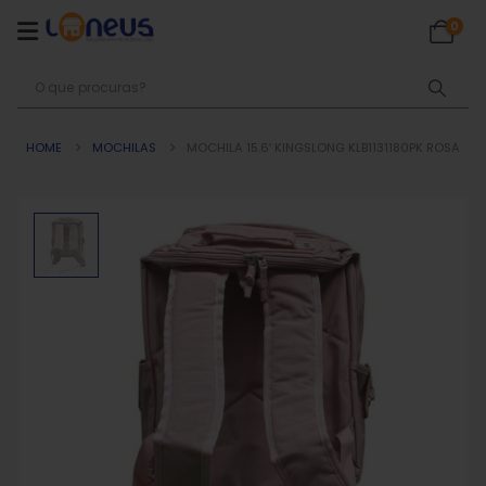
0
HOME
MOCHILAS
MOCHILA 15.6′ KINGSLONG KLB1131180PK ROSA