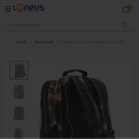
0
HOME
MOCHILAS
MOCHILA 16.1′ HP CAMPUS XL TYI DIE