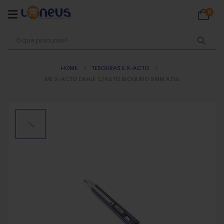
0
HOME
TESOURAS E X-ACTO
.ME X-ACTO DAHLE C/AUTO BLOQUEIO 9MM AZUL