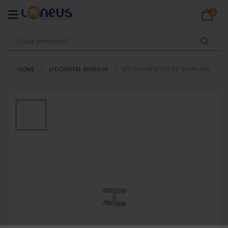
0
HOME
LFD DIGITAL SIGNAGE
LFD SUPORTE LED 55′ SAMSUNG