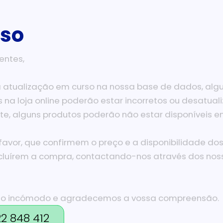
iso
ntia de reembolso de 100%
entes,
te online 24/7
 atualização em curso na nossa base de dados, alg
na loja online poderão estar incorretos ou desatual
te, alguns produtos poderão não estar disponíveis 
favor, que confirmem o preço e a disponibilidade do
cluírem a compra, contactando-nos através dos nos
o incómodo e agradecemos a vossa compreensão.
2 848 412