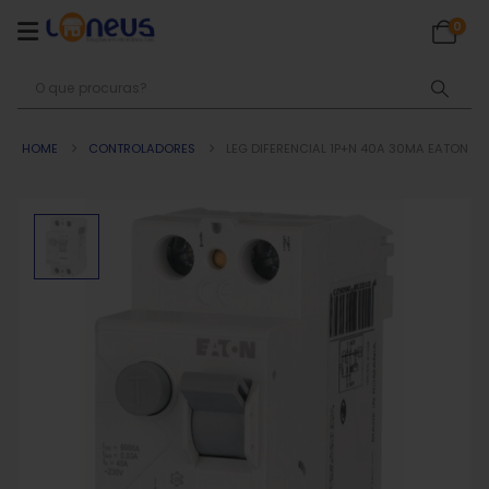
0
HOME
CONTROLADORES
LEG DIFERENCIAL 1P+N 40A 30MA EATON