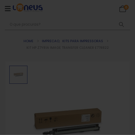
0
HOME
IMPRECAO
,
KITS PARA IMPRESSORAS
KIT HP Z7Y81A IMAGE TRANSFER CLEANER E778822