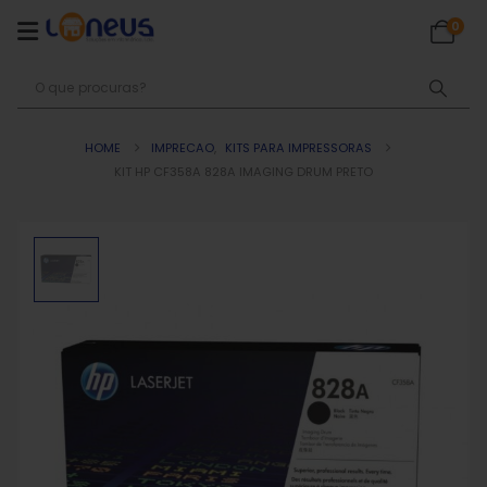
0
HOME
IMPRECAO
,
KITS PARA IMPRESSORAS
KIT HP CF358A 828A IMAGING DRUM PRETO