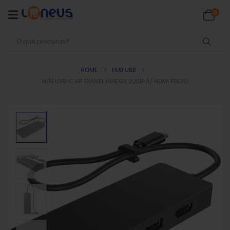
0
HOME
HUB USB
HUB USB-C HP TRAVEL HUB G3 2USB-A/ HDMI PRETO