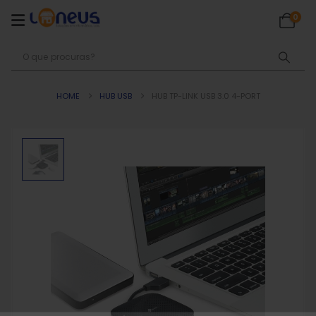
0
HOME
HUB USB
HUB TP-LINK USB 3.0 4-PORT